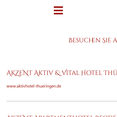
Besuchen Sie 
AKZENT Aktiv & Vital Hotel Th
www.aktivhotel-thueringen.de