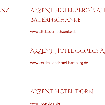
enz
AKZENT Hotel Berg´s Al
Bauernschänke
www.altebauernschaenke.de
AKZENT Hotel Cordes 
www.cordes-landhotel-hamburg.de
AKZENT Hotel Dorn
www.hoteldorn.de