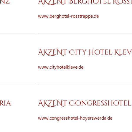
enz
AKZENT Berghotel Ross
www.berghotel-rosstrappe.de
AKZENT City Hotel Klev
www.cityhotelkleve.de
ria
AKZENT Congresshotel
www.congresshotel-hoyerswerda.de