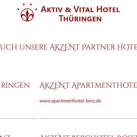
auch unsere AKZENT Partner Hote
üringen
AKZENT Apartmenthote
www.apartmenthotel-binz.de