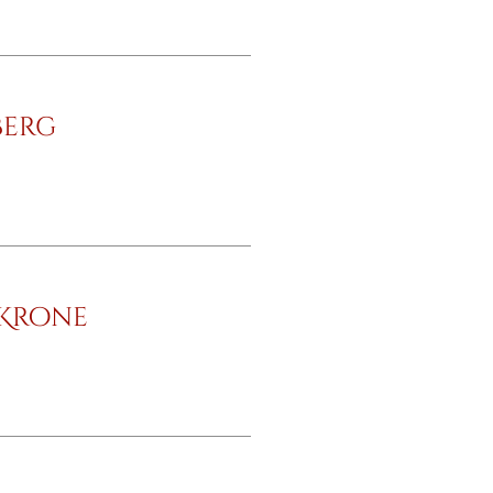
berg
 Krone