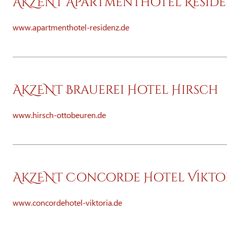
AKZENT Apartmenthotel Resid
www.apartmenthotel-residenz.de
AKZENT Brauerei Hotel Hirsch
www.hirsch-ottobeuren.de
AKZENT Concorde Hotel Vikto
www.concordehotel-viktoria.de