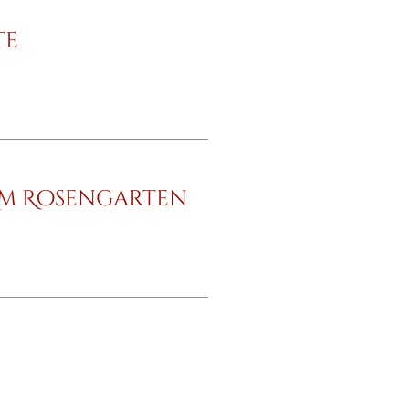
te
Am Rosengarten