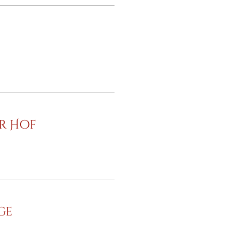
r Hof
ge